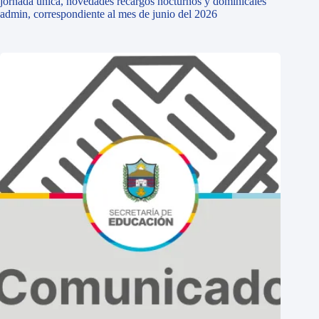
jornada única, novedades recargos nocturnos y dominicales
admin, correspondiente al mes de junio del 2026