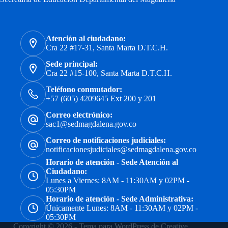
Atención al ciudadano:
Cra 22 #17-31, Santa Marta D.T.C.H.
Sede principal:
Cra 22 #15-100, Santa Marta D.T.C.H.
Teléfono conmutador:
+57 (605) 4209645 Ext 200 y 201
Correo electrónico:
sac1@sedmagdalena.gov.co
Correo de notificaciones judiciales:
notificacionesjudiciales@sedmagdalena.gov.co
Horario de atención - Sede Atención al
Ciudadano:
Lunes a Viernes: 8AM - 11:30AM y 02PM -
05:30PM
Horario de atención - Sede Administrativa:
Únicamente Lunes: 8AM - 11:30AM y 02PM -
05:30PM
Copyright © 2026 - Tema para WordPress de
Creative