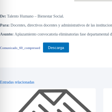
De:
Talento Humano – Bienestar Social.
Para:
Docentes, directivos docentes y administrativos de las instituci
Asunto:
Aplazamiento convocatoria eliminatorias fase departamental de
Descarga
Comunicado_60_compressed
Entradas relacionadas