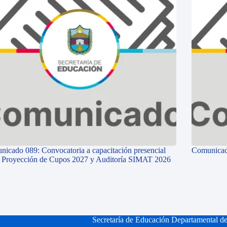
icado 089: Convocatoria a capacitación presencial
Comunicad
e Proyección de Cupos 2027 y Auditoría SIMAT 2026
Secretaría de Educación Departamental d