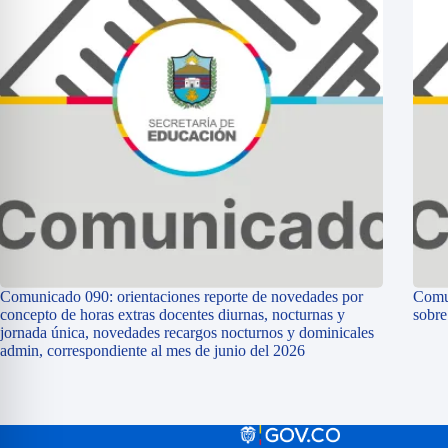
Comunicado 090: orientaciones reporte de novedades por
Comun
concepto de horas extras docentes diurnas, nocturnas y
sobr
jornada única, novedades recargos nocturnos y dominicales
admin, correspondiente al mes de junio del 2026