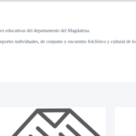
ones educativas del departamento del Magdalena.
portes individuales, de conjunto y encuentro folclórico y cultural de l