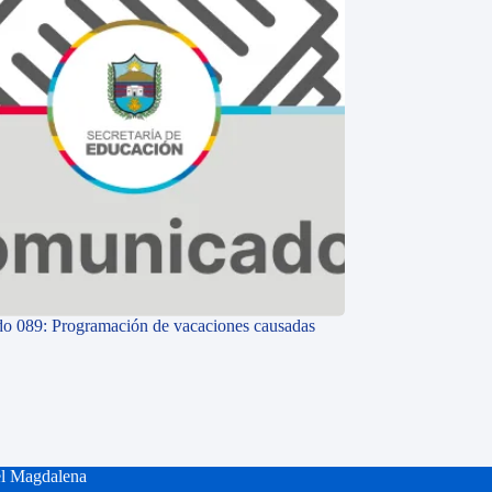
o 089: Programación de vacaciones causadas
el Magdalena