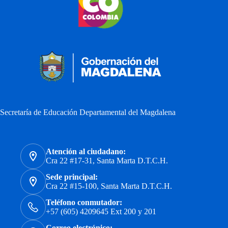
Secretaría de Educación Departamental del Magdalena
Atención al ciudadano:
Cra 22 #17-31, Santa Marta D.T.C.H.
Sede principal:
Cra 22 #15-100, Santa Marta D.T.C.H.
Teléfono conmutador:
+57 (605) 4209645 Ext 200 y 201
Correo electrónico: