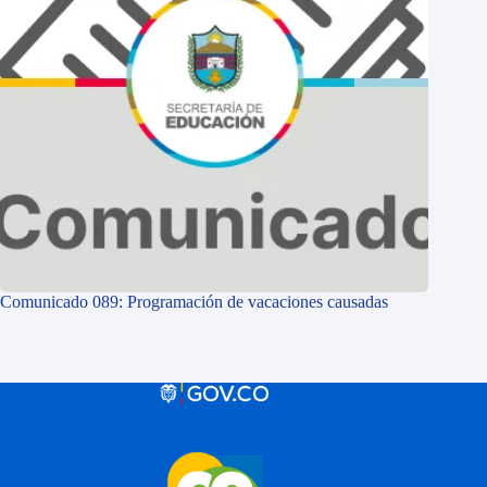
Comunicado 089: Programación de vacaciones causadas