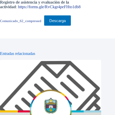
Registro de asistencia y evaluación de la
actividad
:
https://forms.gle/RvCkgr4peFHto1db8
Descarga
Comunicado_62_compressed
Entradas relacionadas