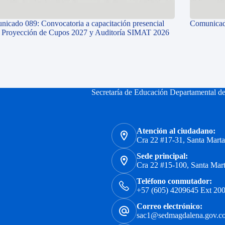
icado 089: Convocatoria a capacitación presencial
Comunicad
e Proyección de Cupos 2027 y Auditoría SIMAT 2026
Secretaría de Educación Departamental d
Atención al ciudadano:
Cra 22 #17-31, Santa Mart
Sede principal:
Cra 22 #15-100, Santa Mar
Teléfono conmutador:
+57 (605) 4209645 Ext 200
Correo electrónico:
sac1@sedmagdalena.gov.c