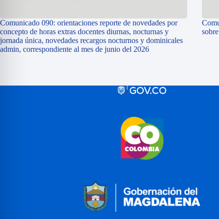
Comunicado 090: orientaciones reporte de novedades por
Comun
concepto de horas extras docentes diurnas, nocturnas y
sobr
jornada única, novedades recargos nocturnos y dominicales
admin, correspondiente al mes de junio del 2026