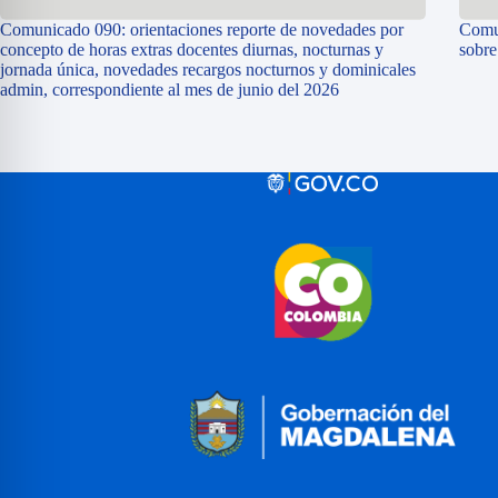
Comunicado 090: orientaciones reporte de novedades por
Comun
concepto de horas extras docentes diurnas, nocturnas y
sobr
jornada única, novedades recargos nocturnos y dominicales
admin, correspondiente al mes de junio del 2026