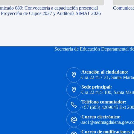
icado 089: Convocatoria a capacitación presencial
Comunicad
e Proyección de Cupos 2027 y Auditoría SIMAT 2026
Secretaría de Educación Departamental d
Atención al ciudadano:
Cra 22 #17-31, Santa Mart
Sede principal:
Cra 22 #15-100, Santa Mar
Teléfono conmutador:
+57 (605) 4209645 Ext 200
Correo electrónico:
sac1@sedmagdalena.gov.c
Correo de notificaciones j