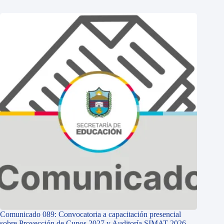
Comunicado 089: Convocatoria a capacitación presencial
sobre Proyección de Cupos 2027 y Auditoría SIMAT 2026