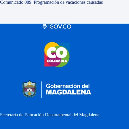
Comunicado 089: Programación de vacaciones causadas
Secretaría de Educación Departamental del Magdalena