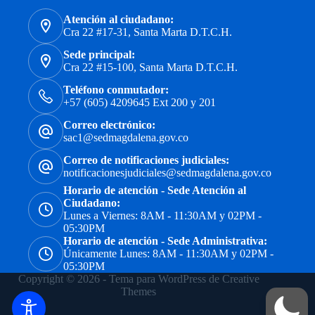
Atención al ciudadano:
Cra 22 #17-31, Santa Marta D.T.C.H.
Sede principal:
Cra 22 #15-100, Santa Marta D.T.C.H.
Teléfono conmutador:
+57 (605) 4209645 Ext 200 y 201
Correo electrónico:
sac1@sedmagdalena.gov.co
Correo de notificaciones judiciales:
notificacionesjudiciales@sedmagdalena.gov.co
Horario de atención - Sede Atención al
Ciudadano:
Lunes a Viernes: 8AM - 11:30AM y 02PM -
05:30PM
Horario de atención - Sede Administrativa:
Únicamente Lunes: 8AM - 11:30AM y 02PM -
05:30PM
Copyright © 2026 - Tema para WordPress de
Creative
Themes