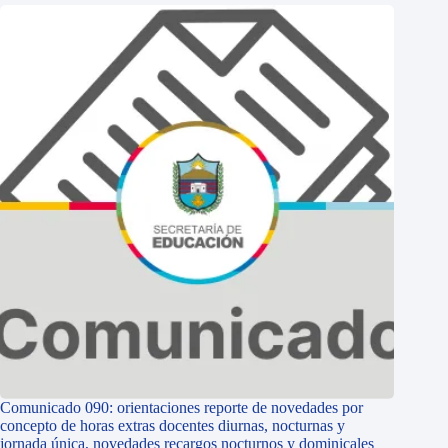
Comunicado 090: orientaciones reporte de novedades por
concepto de horas extras docentes diurnas, nocturnas y
jornada única, novedades recargos nocturnos y dominicales