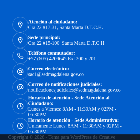
Atención al ciudadano:
Cra 22 #17-31, Santa Marta D.T.C.H.
Sede principal:
Cra 22 #15-100, Santa Marta D.T.C.H.
Teléfono conmutador:
+57 (605) 4209645 Ext 200 y 201
Correo electrónico:
sac1@sedmagdalena.gov.co
Correo de notificaciones judiciales:
notificacionesjudiciales@sedmagdalena.gov.co
Horario de atención - Sede Atención al
Ciudadano:
Lunes a Viernes: 8AM - 11:30AM y 02PM -
05:30PM
Horario de atención - Sede Administrativa:
Únicamente Lunes: 8AM - 11:30AM y 02PM -
05:30PM
Copyright © 2026 - Tema para WordPress de
Creative