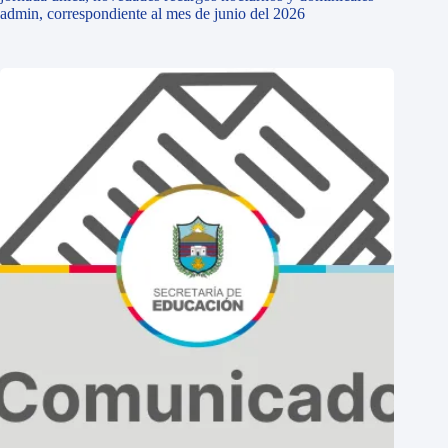
admin, correspondiente al mes de junio del 2026