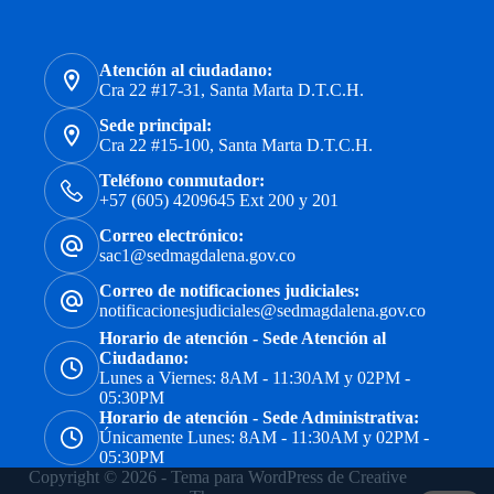
Atención al ciudadano:
Cra 22 #17-31, Santa Marta D.T.C.H.
Sede principal:
Cra 22 #15-100, Santa Marta D.T.C.H.
Teléfono conmutador:
+57 (605) 4209645 Ext 200 y 201
Correo electrónico:
sac1@sedmagdalena.gov.co
Correo de notificaciones judiciales:
notificacionesjudiciales@sedmagdalena.gov.co
Horario de atención - Sede Atención al
Ciudadano:
Lunes a Viernes: 8AM - 11:30AM y 02PM -
05:30PM
Horario de atención - Sede Administrativa:
Únicamente Lunes: 8AM - 11:30AM y 02PM -
05:30PM
Copyright © 2026 - Tema para WordPress de
Creative