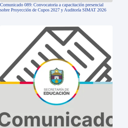
Comunicado 089: Convocatoria a capacitación presencial
sobre Proyección de Cupos 2027 y Auditoría SIMAT 2026