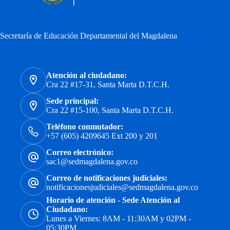
Secretaría de Educación Departamental del Magdalena
Atención al ciudadano:
Cra 22 #17-31, Santa Marta D.T.C.H.
Sede principal:
Cra 22 #15-100, Santa Marta D.T.C.H.
Teléfono conmutador:
+57 (605) 4209645 Ext 200 y 201
Correo electrónico:
sac1@sedmagdalena.gov.co
Correo de notificaciones judiciales:
notificacionesjudiciales@sedmagdalena.gov.co
Horario de atención - Sede Atención al
Ciudadano:
Lunes a Viernes: 8AM - 11:30AM y 02PM -
05:30PM