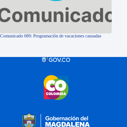
Comunicado 089: Programación de vacaciones causadas