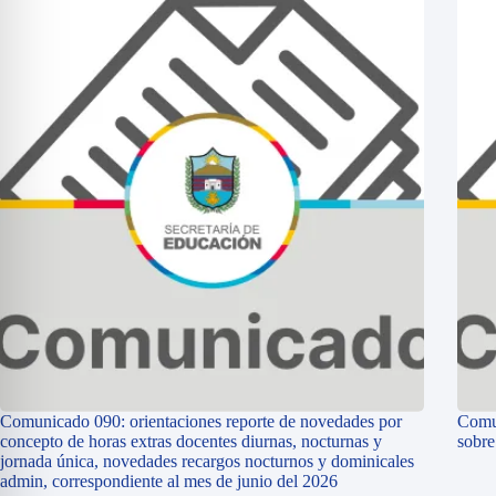
Comunicado 090: orientaciones reporte de novedades por
Comun
concepto de horas extras docentes diurnas, nocturnas y
sobr
jornada única, novedades recargos nocturnos y dominicales
admin, correspondiente al mes de junio del 2026