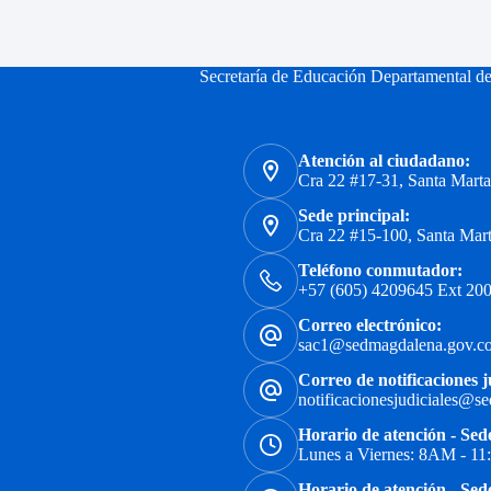
Secretaría de Educación Departamental d
Atención al ciudadano:
Cra 22 #17-31, Santa Mart
Sede principal:
Cra 22 #15-100, Santa Mar
Teléfono conmutador:
+57 (605) 4209645 Ext 200
Correo electrónico:
sac1@sedmagdalena.gov.c
Correo de notificaciones j
notificacionesjudiciales@s
Horario de atención - Sed
Lunes a Viernes: 8AM - 1
Horario de atención - Sed