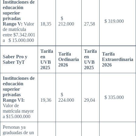
Instituciones de
educación
superior
privadas
$
$ 319.000
Rango V:
Valor
18,35
212.000
27,58
de matrícula
entre $7.342.001
a $ 15.000.000
Tarifa
Tarifa
Tarifa
Tarifa
Saber Pro y
en
en
Ordinaria
Extraordinaria
Saber TyT
UVB
UVB
2026
2026
2025
2025
Instituciones de
educación
superior
privadas
$
$ 335.000
Rango VI:
19,36
224.000
29,04
Valor de
matrícula mayor
a $15.000.000
Personas ya
graduadas de un