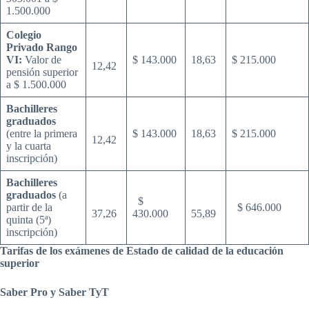
1.500.000
Colegio
Privado Rango
VI:
Valor de
$ 143.000
18,63
$ 215.000
12,42
pensión superior
a $ 1.500.000
Bachilleres
graduados
(entre la primera
$ 143.000
18,63
$ 215.000
12,42
y la cuarta
inscripción)
Bachilleres
graduados
(a
$
partir de la
$ 646.000
37,26
430.000
55,89
quinta (5ª)
inscripción)
Tarifas de los exámenes de Estado de calidad de la educación
superior
Saber Pro y Saber TyT