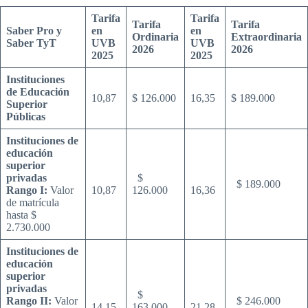
Tarifa
Tarifa
Tarifa
Tarifa
Saber Pro y
en
en
Ordinaria
Extraordinaria
Saber TyT
UVB
UVB
2026
2026
2025
2025
Instituciones
de Educación
10,87
$ 126.000
16,35
$ 189.000
Superior
Públicas
Instituciones de
educación
superior
privadas
$
$ 189.000
Rango I:
Valor
10,87
126.000
16,36
de matrícula
hasta $
2.730.000
Instituciones de
educación
superior
privadas
$
Rango II:
Valor
$ 246.000
14,15
163.000
21,28