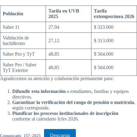
Tarifa en UVB
Tarifa
Población
2025
extemporánea 2026
Saber 11
27,94
$ 323.000
Validación de
27,12
$ 313.000
bachillerato
Saber Pro y TyT
48,85
$ 564.000
Saber Pro / Saber
48,85
$ 564.000
TyT Exterior
Agradecemos su atención y colaboración permanente para:
Difundir esta información
a estudiantes, familias y equipos
directivos.
Garantizar la verificación del rango de pensión o matrícula
,
según corresponda.
Planificar los procesos institucionales de inscripción
conforme al calendario Icfes 2026.
Descarga
Comunicado_157- 2025