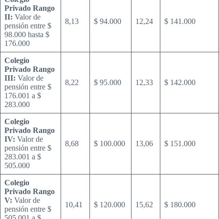
Privado Rango
II:
Valor de
8,13
$ 94.000
12,24
$ 141.000
pensión entre $
98.000 hasta $
176.000
Colegio
Privado Rango
III:
Valor de
8,22
$ 95.000
12,33
$ 142.000
pensión entre $
176.001 a $
283.000
Colegio
Privado Rango
IV:
Valor de
8,68
$ 100.000
13,06
$ 151.000
pensión entre $
283.001 a $
505.000
Colegio
Privado Rango
V:
Valor de
10,41
$ 120.000
15,62
$ 180.000
pensión entre $
505.001 a $