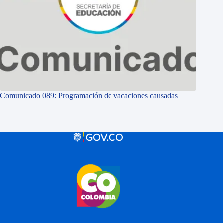
Comunicado 089: Programación de vacaciones causadas