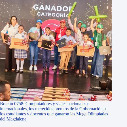
Boletín 0758: Computadores y viajes nacionales e
internacionales, los merecidos premios de la Gobernación a
los estudiantes y docentes que ganaron las Mega Olimpiadas
del Magdalena