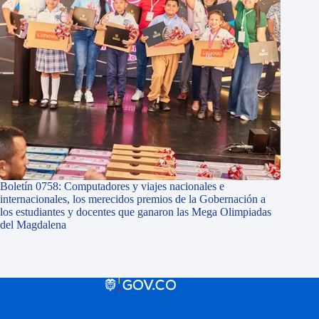
Boletín 0758: Computadores y viajes nacionales e
internacionales, los merecidos premios de la Gobernación a
los estudiantes y docentes que ganaron las Mega Olimpiadas
del Magdalena