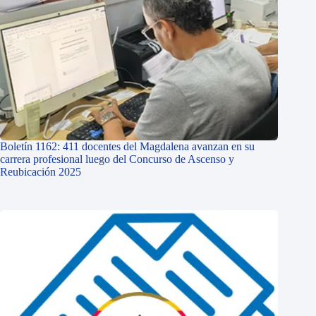
Boletín 1162: 411 docentes del Magdalena avanzan en su
carrera profesional luego del Concurso de Ascenso y
Reubicación 2025