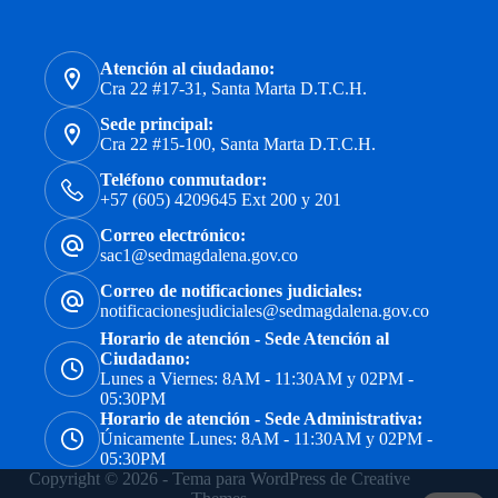
Atención al ciudadano:
Cra 22 #17-31, Santa Marta D.T.C.H.
Sede principal:
Cra 22 #15-100, Santa Marta D.T.C.H.
Teléfono conmutador:
+57 (605) 4209645 Ext 200 y 201
Correo electrónico:
sac1@sedmagdalena.gov.co
Correo de notificaciones judiciales:
notificacionesjudiciales@sedmagdalena.gov.co
Horario de atención - Sede Atención al
Ciudadano:
Lunes a Viernes: 8AM - 11:30AM y 02PM -
05:30PM
Horario de atención - Sede Administrativa:
Únicamente Lunes: 8AM - 11:30AM y 02PM -
05:30PM
Copyright © 2026 - Tema para WordPress de
Creative