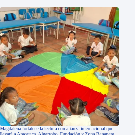
Magdalena fortalece la lectura con alianza internacional que
llegará a Aracataca, Algarrobo, Fundación y Zona Bananera.