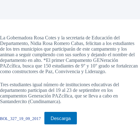
La Gobernadora Rosa Cotes y la secretaria de Educación del
Departamento, Nidia Rosa Romero Cabas, felicitan a los estudiantes
de los tres municipios que participarán de este campamento y los
animan a seguir cumpliendo con sus sueños y dejando el nombre del
departamento en alto. *El primer Campamento GENeración
PAZcífica, busca que 150 estudiantes de 9° y 10° grado se fortalezcan
como constructores de Paz, Convivencia y Liderazgo.
Tres estudiantes igual número de instituciones educativas del
departamento participan del 19 al 23 de septiembre en los
campamentos Generación PAZcífica, que se lleva a cabo en
Santandercito (Cundinamarca).
Descarga
BOL_327_19_09_2017