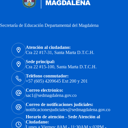
Secretaría de Educación Departamental del Magdalena
Atención al ciudadano:
Cra 22 #17-31, Santa Marta D.T.C.H.
Sede principal:
Cra 22 #15-100, Santa Marta D.T.C.H.
Teléfono conmutador:
+57 (605) 4209645 Ext 200 y 201
Correo electrónico:
sac1@sedmagdalena.gov.co
Correo de notificaciones judiciales:
notificacionesjudiciales@sedmagdalena.gov.co
Horario de atención - Sede Atención al
Ciudadano:
Lunes a Viernes: 8AM - 11:30AM y 02PM -