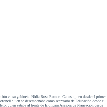
ación en su gabinete. Nidia Rosa Romero Cabas, quien desde el primer
Coronell quien se desempeñaba como secretario de Educación desde el
ero, quién estaba al frente de la oficina Asesora de Planeación desde