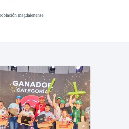
 población magdalenense.