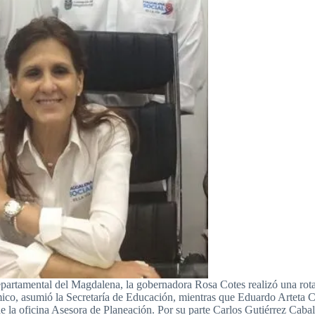
partamental del Magdalena, la gobernadora Rosa Cotes realizó una rot
ico, asumió la Secretaría de Educación, mientras que Eduardo Arteta 
 la oficina Asesora de Planeación. Por su parte Carlos Gutiérrez Caball