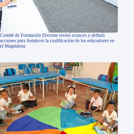
Comité de Formación Docente revisó avances y definió
acciones para fortalecer la cualificación de los educadores en
el Magdalena