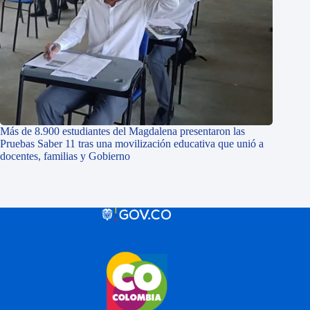
Más de 8.900 estudiantes del Magdalena presentaron las
Pruebas Saber 11 tras una movilización educativa que unió a
docentes, familias y Gobierno