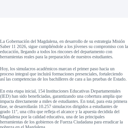
La Gobernación del Magdalena, en desarrollo de su estrategia Misión
Saber 11 2026, sigue cumpliéndole a los jóvenes su compromiso con la
educación, llegando a todos los rincones del departamento con
herramientas reales para la preparación de nuestros estudiantes.
Hoy, los simulacros académicos marcan el primer paso hacia un
proceso integral que incluirá formaciones presenciales, fortaleciendo
así las competencias de los bachilleres de cara a las pruebas de Estado.
En esta etapa inicial, 154 Instituciones Educativas Departamentales
(IED) han sido beneficiadas, garantizando una cobertura amplia que
impacta directamente a miles de estudiantes. En total, para esta primera
fase, se desarrollarán 10.257 simulacros dirigidos a estudiantes de
grado 11°, una cifra que refleja el alcance y la apuesta decidida del
Magdalena por la calidad educativa, una de las principales
herramientas de los gobiernos de Fuerza Ciudadana para erradicar la
pobreza en el Magdalena.