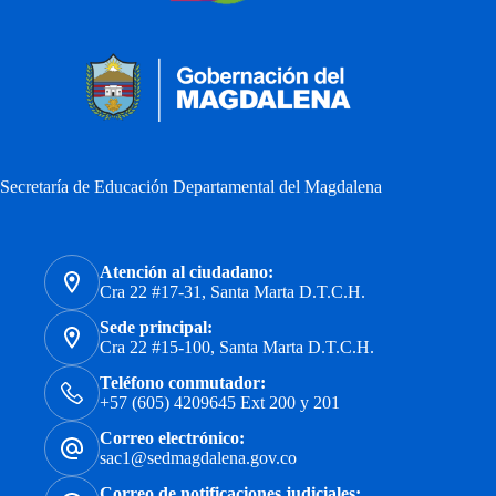
Secretaría de Educación Departamental del Magdalena
Atención al ciudadano:
Cra 22 #17-31, Santa Marta D.T.C.H.
Sede principal:
Cra 22 #15-100, Santa Marta D.T.C.H.
Teléfono conmutador:
+57 (605) 4209645 Ext 200 y 201
Correo electrónico:
sac1@sedmagdalena.gov.co
Correo de notificaciones judiciales: