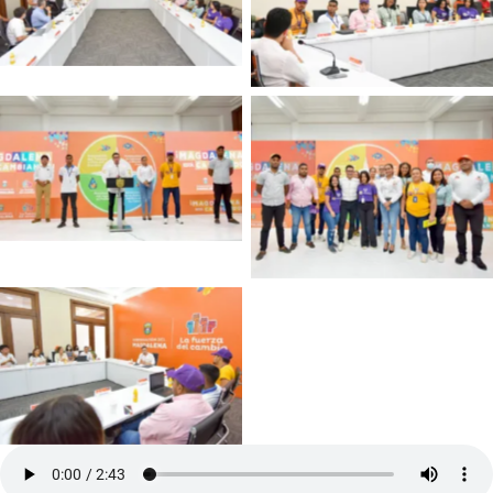
No Captio
No Captio
No Captio
No Captio