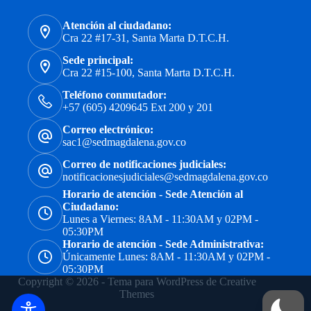
Atención al ciudadano:
Cra 22 #17-31, Santa Marta D.T.C.H.
Sede principal:
Cra 22 #15-100, Santa Marta D.T.C.H.
Teléfono conmutador:
+57 (605) 4209645 Ext 200 y 201
Correo electrónico:
sac1@sedmagdalena.gov.co
Correo de notificaciones judiciales:
notificacionesjudiciales@sedmagdalena.gov.co
Horario de atención - Sede Atención al
Ciudadano:
Lunes a Viernes: 8AM - 11:30AM y 02PM -
05:30PM
Horario de atención - Sede Administrativa:
Únicamente Lunes: 8AM - 11:30AM y 02PM -
05:30PM
Copyright © 2026 - Tema para WordPress de
Creative
Themes