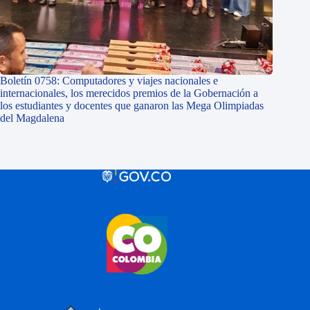
Boletín 0758: Computadores y viajes nacionales e
internacionales, los merecidos premios de la Gobernación a
los estudiantes y docentes que ganaron las Mega Olimpiadas
del Magdalena