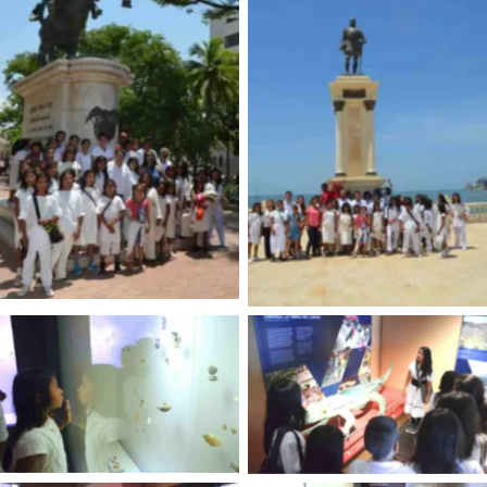
Sin leyenda
Sin leyenda
Sin leyenda
Sin leyenda