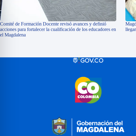
Comité de Formación Docente revisó avances y definió
Magda
acciones para fortalecer la cualificación de los educadores en
llega
el Magdalena