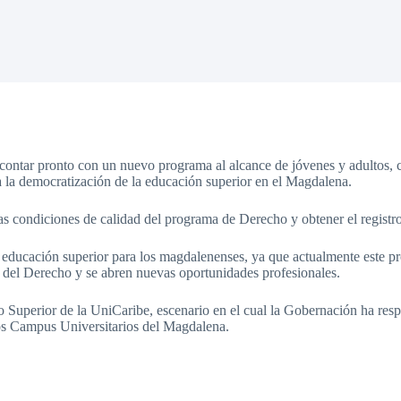
ntar pronto con un nuevo programa al alcance de jóvenes y adultos, com
ra la democratización de la educación superior en el Magdalena.
las condiciones de calidad del programa de Derecho y obtener el registro 
 educación superior para los magdalenenses, ya que actualmente este pr
rea del Derecho y se abren nuevas oportunidades profesionales.
o Superior de la UniCaribe, escenario en el cual la Gobernación ha re
los Campus Universitarios del Magdalena.