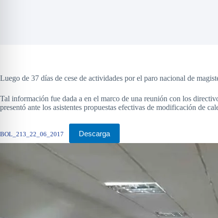
Luego de 37 días de cese de actividades por el paro nacional de magis
Tal información fue dada a en el marco de una reunión con los directi
presentó ante los asistentes propuestas efectivas de modificación de cal
Descarga
BOL_213_22_06_2017