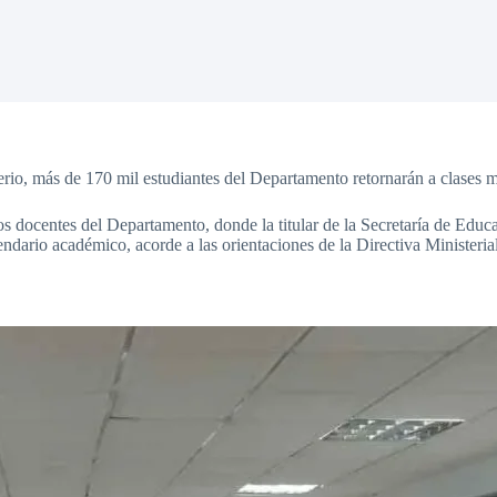
terio, más de 170 mil estudiantes del Departamento retornarán a clases
vos docentes del Departamento, donde la titular de la Secretaría de Ed
endario académico, acorde a las orientaciones de la Directiva Ministeria