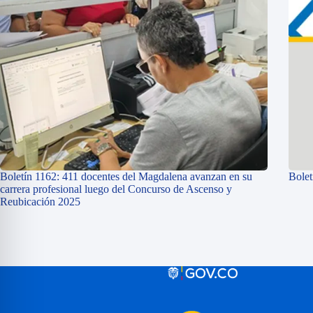
Boletín 1162: 411 docentes del Magdalena avanzan en su
Bolet
carrera profesional luego del Concurso de Ascenso y
Reubicación 2025