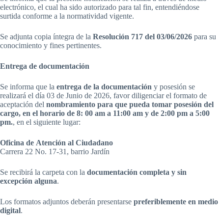
electrónico, el cual ha sido autorizado para tal fin, entendiéndose
surtida conforme a la normatividad vigente.
Se adjunta copia íntegra de la
Resolución 717 del 03/06/2026
para su
conocimiento y fines pertinentes.
Entrega de documentación
Se informa que la
entrega de la documentación
y posesión se
realizará el día 03 de Junio de 2026, favor diligenciar el formato de
aceptación del
nombramiento para que pueda tomar posesión del
cargo, en el horario de 8: 00 am a 11:00 am y de 2:00 pm a 5:00
pm.
, en el siguiente lugar:
Oficina de Atención al Ciudadano
Carrera 22 No. 17-31, barrio Jardín
Se recibirá la carpeta con la
documentación completa y sin
excepción alguna
.
Los formatos adjuntos deberán presentarse
preferiblemente en medio
digital
.