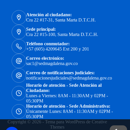
Atención al ciudadano:
Cra 22 #17-31, Santa Marta D.T.C.H.
Sede principal:
Cra 22 #15-100, Santa Marta D.T.C.H.
Teléfono conmutador:
+57 (605) 4209645 Ext 200 y 201
Correo electrónico:
sac1@sedmagdalena.gov.co
Correo de notificaciones judiciales:
notificacionesjudiciales@sedmagdalena.gov.co
Horario de atención - Sede Atención al
Ciudadano:
Lunes a Viernes: 8AM - 11:30AM y 02PM -
05:30PM
Horario de atención - Sede Administrativa:
Únicamente Lunes: 8AM - 11:30AM y 02PM -
05:30PM
Copyright © 2026 - Tema para WordPress de
Creative
Themes