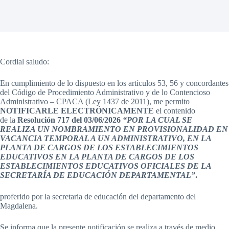
Cordial saludo:
En cumplimiento de lo dispuesto en los artículos 53, 56 y concordantes
del Código de Procedimiento Administrativo y de lo Contencioso
Administrativo – CPACA (Ley 1437 de 2011), me permito
NOTIFICARLE ELECTRÓNICAMENTE
el contenido
de la
Resolución 717 del 03/06/2026
“POR LA CUAL SE
REALIZA UN NOMBRAMIENTO EN PROVISIONALIDAD EN
VACANCIA TEMPORAL A UN ADMINISTRATIVO, EN LA
PLANTA DE CARGOS DE LOS ESTABLECIMIENTOS
EDUCATIVOS EN LA PLANTA DE CARGOS DE LOS
ESTABLECIMIENTOS EDUCATIVOS OFICIALES DE LA
SECRETARÍA DE EDUCACIÓN DEPARTAMENTAL”
.
proferido por la secretaria de educación del departamento del
Magdalena.
Se informa que la presente notificación se realiza a través de medio