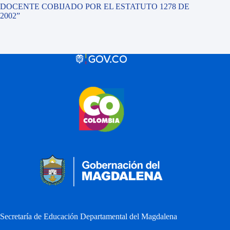
DOCENTE COBIJADO POR EL ESTATUTO 1278 DE
2002”
Secretaría de Educación Departamental del Magdalena