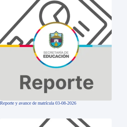
Reporte y avance de matrícula 03-08-2026