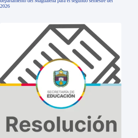
departamento del Magdalena para el segundo semestre del
2026