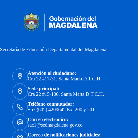
Secretaría de Educación Departamental del Magdalena
Atención al ciudadano:
Cra 22 #17-31, Santa Marta D.T.C.H.
Sede principal:
Cra 22 #15-100, Santa Marta D.T.C.H.
Teléfono conmutador:
+57 (605) 4209645 Ext 200 y 201
Correo electrónico:
sac1@sedmagdalena.gov.co
Correo de notificaciones judiciales: