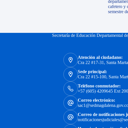
departamen
cafetero y 
semestre d
Secretaría de Educación Departamental d
Atención al ciudadano:
Cra 22 #17-31, Santa Mart
Sede principal:
Cra 22 #15-100, Santa Mar
Teléfono conmutador:
+57 (605) 4209645 Ext 200
Correo electrónico:
sac1@sedmagdalena.gov.c
Correo de notificaciones j
notificacionesjudiciales@s