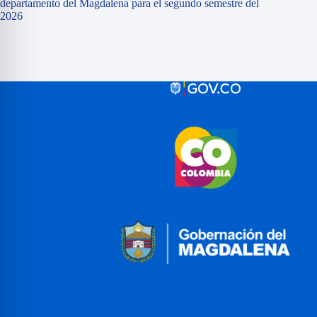
departamento del Magdalena para el segundo semestre del
2026