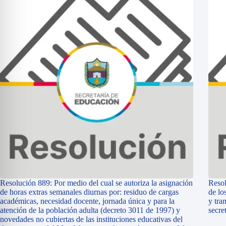
Resolución 889: Por medio del cual se autoriza la asignación
Resol
de horas extras semanales diurnas por: residuo de cargas
de lo
académicas, necesidad docente, jornada única y para la
y tra
atención de la población adulta (decreto 3011 de 1997) y
secre
novedades no cubiertas de las instituciones educativas del