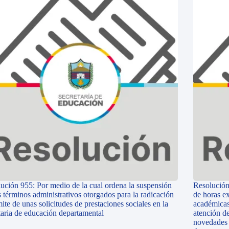
ución 955: Por medio de la cual ordena la suspensión
Resolución
s términos administrativos otorgados para la radicación
de horas ex
mite de unas solicitudes de prestaciones sociales en la
académicas
taria de educación departamental
atención d
novedades n