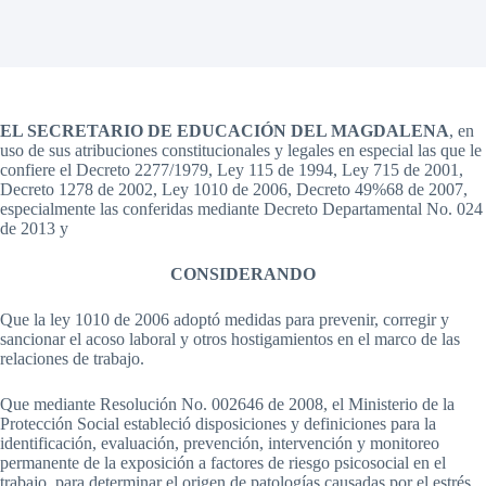
EL SECRETARIO DE EDUCACIÓN DEL MAGDALENA
, en
uso de sus atribuciones constitucionales y legales en especial las que le
confiere el Decreto 2277/1979, Ley 115 de 1994, Ley 715 de 2001,
Decreto 1278 de 2002, Ley 1010 de 2006, Decreto 49%68 de 2007,
especialmente las conferidas mediante Decreto Departamental No. 024
de 2013 y
CONSIDERANDO
Que la ley 1010 de 2006 adoptó medidas para prevenir, corregir y
sancionar el acoso laboral y otros hostigamientos en el marco de las
relaciones de trabajo.
Que mediante Resolución No. 002646 de 2008, el Ministerio de la
Protección Social estableció disposiciones y definiciones para la
identificación, evaluación, prevención, intervención y monitoreo
permanente de la exposición a factores de riesgo psicosocial en el
trabajo, para determinar el origen de patologías causadas por el estrés