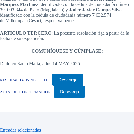
Márquez Martínez
identificado con la cédula de ciudadanía número
39. 093.344 de Plato (Magdalena) y
Jader Javier Campo Silva
identificado con la cédula de ciudadanía número 7.632.574
de Valledupar (Cesar), respectivamente.
ARTICULO TERCERO
: La presente resolución rige a partir de la
fecha de su expedición.
COMUNÍQUESE Y CÚMPLASE:
Dado en Santa Marta, a los 14 MAY 2025.
Descarga
RES_ 0740 14-05-2025_0001
Descarga
ACTA_DE_CONFORMACION
Entradas relacionadas