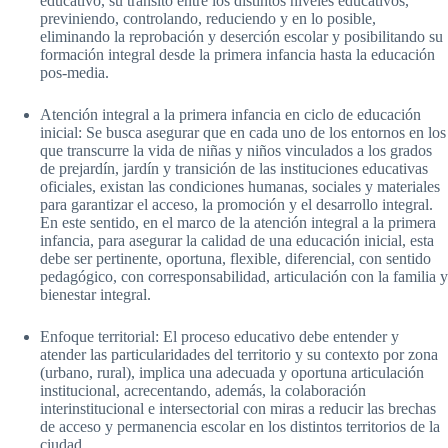
educativo, su tránsito entre los distintos niveles educativos,
previniendo, controlando, reduciendo y en lo posible,
eliminando la reprobación y deserción escolar y posibilitando su
formación integral desde la primera infancia hasta la educación
pos-media.
Atención integral a la primera infancia en ciclo de educación
inicial: Se busca asegurar que en cada uno de los entornos en los
que transcurre la vida de niñas y niños vinculados a los grados
de prejardín, jardín y transición de las instituciones educativas
oficiales, existan las condiciones humanas, sociales y materiales
para garantizar el acceso, la promoción y el desarrollo integral.
En este sentido, en el marco de la atención integral a la primera
infancia, para asegurar la calidad de una educación inicial, esta
debe ser pertinente, oportuna, flexible, diferencial, con sentido
pedagógico, con corresponsabilidad, articulación con la familia y
bienestar integral.
Enfoque territorial: El proceso educativo debe entender y
atender las particularidades del territorio y su contexto por zona
(urbano, rural), implica una adecuada y oportuna articulación
institucional, acrecentando, además, la colaboración
interinstitucional e intersectorial con miras a reducir las brechas
de acceso y permanencia escolar en los distintos territorios de la
ciudad.