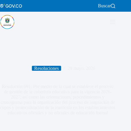
Saltar
Buscar
al
contenido
Resoluciones
29 mayo, 2026
Resolución 691: Por medio de la cual se establece el proceso
de gestión de la cobertura educativa para la vigencia 2026-
2027; así como las orientaciones, procedimientos y
cronograma para la organización del proceso de asignación de
cupos y protocolización de la matrícula en los establecimientos
educativos oficiales y no oficiales de educación formal