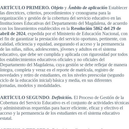
ARTÍCULO PRIMERO.
Objeto
y
Ámbito de aplicación
Establecer
las directrices, criterios, procedimientos y cronograma para la
organización y gestión de la cobertura del servicio educativo en las
Instituciones Educativas del Departamento del Magdalena, de acuerdo
con los lineamientos establecidos en la
Resolución 5862 del 29 de
abril de 2024
, expedida por el Ministerio de Educación Nacional, con
el fin de garantizar la prestación del servicio oportuno, pertinente, con
calidad, eficiencia y equidad, asegurando el acceso y la permanencia
de las niñas, niños, adolescentes, jóvenes y adultos en el sistema
educativo, que debe ser cumplida y aplicada con rigurosidad por todos
los establecimientos educativos oficiales y no oficiales del
Departamento del Magdalena, cuya gestión se debe reflejar de manera
íntegra, completa y veraz en el reporte de matrícula, registro de
novedades y retiro de estudiantes, en los niveles preescolar (segundo
ciclo de la educación inicial) básica y media, en sus diferentes
jornadas, modelos y modalidades.
ARTÍCULO SEGUNDO
.
Definición.
El Proceso de Gestión de la
Cobertura del Servicio Educativo es el conjunto de actividades técnicas
y administrativas requeridas para hacer eficiente, eficaz y efectivo el
acceso y la permanencia de los estudiantes en el sistema educativo
estatal.