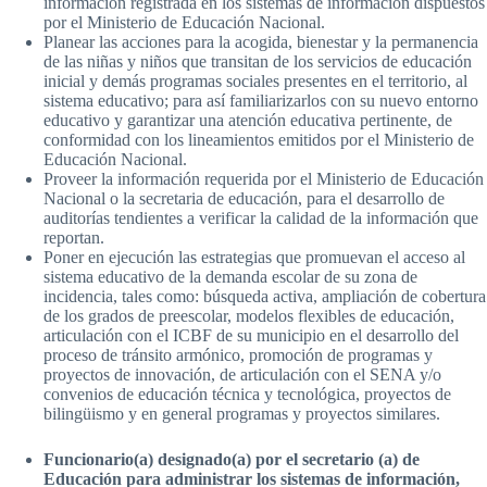
información registrada en los sistemas de información dispuestos
por el Ministerio de Educación Nacional.
Planear las acciones para la acogida, bienestar y la permanencia
de las niñas y niños que transitan de los servicios de educación
inicial y demás programas sociales presentes en el territorio, al
sistema educativo; para así familiarizarlos con su nuevo entorno
educativo y garantizar una atención educativa pertinente, de
conformidad con los lineamientos emitidos por el Ministerio de
Educación Nacional.
Proveer la información requerida por el Ministerio de Educación
Nacional o la secretaria de educación, para el desarrollo de
auditorías tendientes a verificar la calidad de la información que
reportan.
Poner en ejecución las estrategias que promuevan el acceso al
sistema educativo de la demanda escolar de su zona de
incidencia, tales como: búsqueda activa, ampliación de cobertura
de los grados de preescolar, modelos flexibles de educación,
articulación con el ICBF de su municipio en el desarrollo del
proceso de tránsito armónico, promoción de programas y
proyectos de innovación, de articulación con el SENA y/o
convenios de educación técnica y tecnológica, proyectos de
bilingüismo y en general programas y proyectos similares.
Funcionario(a) designado(a) por el secretario (a) de
Educación para administrar los sistemas de información,