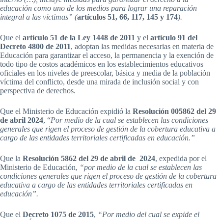
educación como uno de los medios para lograr una reparación
integral a las víctimas” (
artículos 51, 66, 117, 145 у 174
).
Que el
artículo 51 de la Ley 1448 de 2011
y el
artículo 91 del
Decreto 4800 de 2011
, adoptan las medidas necesarias en materia de
Educación para garantizar el acceso, la permanencia y la exención de
todo tipo de costos académicos en los establecimientos educativos
oficiales en los niveles de preescolar, básica y media de la población
víctima del conflicto, desde una mirada de inclusión social y con
perspectiva de derechos.
Que el Ministerio de Educación expidió la
Resolución 005862 del 29
de abril 2024
, “
Por medio de la cual se establecen las condiciones
generales que rigen el proceso de gestión de la cobertura educativa a
cargo de las entidades territoriales certificadas en educación.”
Que la
Resolución 5862 del 29 de abril de 2024
, expedida por el
Ministerio de Educación,
“por medio de la cual se establecen las
condiciones generales que rigen el proceso de gestión de la cobertura
educativa a cargo de las entidades territoriales certificadas en
educación”.
Que el
Decreto 1075 de 2015
,
“Por medio del cual se expide el