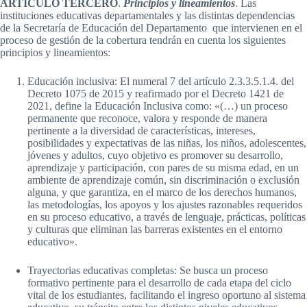
ARTICULO TERCERO
.
Principios y lineamientos
. Las
instituciones educativas departamentales y las distintas dependencias
de la Secretaría de Educación del Departamento que intervienen en el
proceso de gestión de la cobertura tendrán en cuenta los siguientes
principios y lineamientos:
Educación inclusiva: El numeral 7 del artículo 2.3.3.5.1.4. del
Decreto 1075 de 2015 y reafirmado por el Decreto 1421 de
2021, define la Educación Inclusiva como: «(…) un proceso
permanente que reconoce, valora y responde de manera
pertinente a la diversidad de características, intereses,
posibilidades y expectativas de las niñas, los niños, adolescentes,
jóvenes y adultos, cuyo objetivo es promover su desarrollo,
aprendizaje y participación, con pares de su misma edad, en un
ambiente de aprendizaje común, sin discriminación o exclusión
alguna, y que garantiza, en el marco de los derechos humanos,
las metodologías, los apoyos y los ajustes razonables requeridos
en su proceso educativo, a través de lenguaje, prácticas, políticas
y culturas que eliminan las barreras existentes en el entorno
educativo».
Trayectorias educativas completas: Se busca un proceso
formativo pertinente para el desarrollo de cada etapa del ciclo
vital de los estudiantes, facilitando el ingreso oportuno al sistema