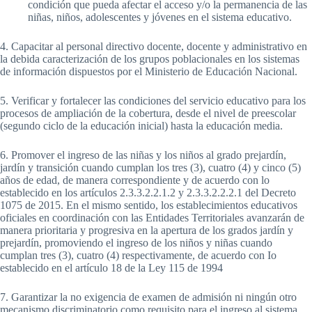
condición que pueda afectar el acceso y/o la permanencia de las
niñas, niños, adolescentes y jóvenes en el sistema educativo.
4. Capacitar al personal directivo docente, docente y administrativo en
la debida caracterización de los grupos poblacionales en los sistemas
de información dispuestos por el Ministerio de Educación Nacional.
5. Verificar y fortalecer las condiciones del servicio educativo para los
procesos de ampliación de la cobertura, desde el nivel de preescolar
(segundo ciclo de la educación inicial) hasta la educación media.
6. Promover el ingreso de las niñas y los niños al grado prejardín,
jardín y transición cuando cumplan los tres (3), cuatro (4) y cinco (5)
años de edad, de manera correspondiente y de acuerdo con lo
establecido en los artículos 2.3.3.2.2.1.2 y 2.3.3.2.2.2.1 del Decreto
1075 de 2015. En el mismo sentido, los establecimientos educativos
oficiales en coordinación con las Entidades Territoriales avanzarán de
manera prioritaria y progresiva en la apertura de los grados jardín y
prejardín, promoviendo el ingreso de los niños y niñas cuando
cumplan tres (3), cuatro (4) respectivamente, de acuerdo con Io
establecido en el artículo 18 de la Ley 115 de 1994
7. Garantizar la no exigencia de examen de admisión ni ningún otro
mecanismo discriminatorio como requisito para el ingreso al sistema