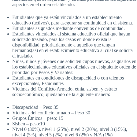
aspectos en el orden establecido:
Estudiantes que ya están vinculados a un establecimiento
educativo (activos), para asegurar su continuidad en el sistema.
Estudiantes asignados mediante convenios de continuidad.
Estudiantes vinculados al sistema educativo oficial que hayan
solicitado traslado, para los casos en donde exista la
disponibilidad, prioritariamente a aquellos que tengan
hermanos(as) en el establecimiento educativo al cual se solicita
el traslado.
Niñas, niños y jóvenes que soliciten cupos nuevos, asignarlos en
los establecimientos educativos oficiales en el siguiente orden de
prioridad por Pesos y Variables:
Estudiantes en condiciones de discapacidad o con talentos
excepcionales, Estudiantes
Víctimas del Conflicto Armado, etnia, sisben, y estrato
socioeconómico, quedando de la siguiente manera:
Discapacidad – Peso 35
Víctimas del conflicto armado – Peso 30
Grupos Étnicos – peso: 15
Sisben – peso:10
Nivel 0 (30%), nivel 1 (25%), nivel 2 (20%), nivel 3 (15%),
nivel 4 (5%), nivel 5 (2%), nivel 6 (2%) y N/A (1%)