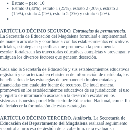
Estrato – peso: 10
Estrato 0 (30%), estrato 1 (25%), estrato 2 (20%), estrato 3
(15%), estrato 4 (5%), estrato 5 (3%) y estrato 6 (2%).
ARTÍCULO DÉCIMO SEGUNDO
. Estrategias de permanencia.
La Secretaría de Educación del Magdalena formulará e implementará,
de manera articulada y coordinada con los establecimientos educativos
oficiales, estrategias específicas que promuevan la permanencia
escolar, fortalezcan las trayectorias educativas completas y prevengan y
mitiguen los diversos factores que generan deserción.
Cada año la Secretaría de Educación y sus establecimientos educativos
registrará y caracterizará en el sistema de información de matrícula, los
beneficiarios de las estrategias de permanencia implementadas y
financiadas con cualquier fuente de recursos. De igual manera,
promoverá en los establecimientos educativos de su jurisdicción, el uso
y registro de información asociada a la deserción escolar en los
sistemas dispuestos por el Ministerio de Educación Nacional, con el fin
de fortalecer la formulación de estas estrategias.
ARTÍCULO DÉCIMO TERCERO.
Auditoría.
La
Secretaría de
Educación del Departamento del Magdalena
realizará seguimiento
y control al proceso de gestión de la cobertura, para evaluar su