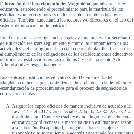
Educación del Departamento del Magdalena
garantizará la oferta
educativa, estableciendo el procedimiento para la matrícula de los
estudiantes antiguos y nuevos en los establecimientos educativos
oficiales. También, capacitará a los rectores y/o directores en el uso del
sistema de información de matrícula.
En el marco de sus competencias legales y funcionales, La Secretaría
de Educación realizará seguimiento y control al cumplimiento de las
actividades y el cronograma de la etapa de matrícula oficial, así como
al cumplimiento de las obligaciones de los establecimientos educativos
no oficiales, establecidos en los capítulos 5 y 6 del presente Acto
Administrativo; respectivamente.
Los centros e instituciones educativas del Departamento del
Magdalena deben seguir los siguientes lineamientos en la definición y
estandarización de procedimientos para el proceso de asignación de
cupos y matrículas:
Asignar los cupos oficiales de manera inclusiva de acuerdo a la
Ley 1421 del 2017 y en especial el Articulo 2.3.3.5.2.3.10. No
discriminación. Donde se establece que ningún establecimiento
educativo podrá rechazar la matrícula de un estudiante en razón
a su situación discapacidad, ni negarse a hacer los ajustes
razonables que se requieran, y además priorizando los siguientes