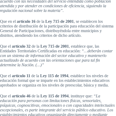
acuerdo con las necesidades del servicio entendida como población
atendida y por atender en condiciones de eficiencia, siguiendo la
regulación nacional sobre la materia”.
Que en el
artículo 16
de la
Ley 715 de 2001
, se establecen los
criterios de distribución de la participación para educación del sistema
General de Participaciones, distribuyéndola entre municipios y
distritos, atendiendo los criterios de dicho artículo.
Que el
artículo 32
de la
Ley 715 de 2001
, establece que, las
Entidades Territoriales Certificadas en educación:
“…deberán contar
con un sistema de información del sector educativo y mantenerlo
actualizado de acuerdo con las orientaciones que para tal fin
determine la Nación. (…)”
Que el
artículo 11
de la
Ley 115 de 1994
, establece los niveles de
educación formal que se imparte en los establecimientos educativos
aprobados se organiza en los niveles de preescolar, básica y media.
Que el
artículo 46
de la
Ley 115 de 1994
, instituye que:
“La
educación para personas con limitaciones físicas, sensoriales,
psíquicas, cognoscitivas, emocionales o con capacidades intelectuales
excepcionales, es parte integrante del servicio público educativo. Los
establecimientos educativos organizarán directamente o mediante