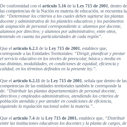
De conformidad con el
artículo 5.16
de la
Ley 715 de 2001
, dentro de
las competencias de la Nación en materia de educación, se encuentra la
de:
“Determinar los criterios a los cuales deben sujetarse las plantas
docente y administrativa de los planteles educativos y los parámetros
de asignación de personal correspondiente a: alumnos por docente,
alumnos por directivo; y alumnos por administrativo, entre otros,
teniendo en cuanta las particularidades de cada región”.
Que el
artículo 6.2.1
de la
Ley 715 de 2001
, establece que,
corresponde a las Entidades Territoriales:
“Dirigir, planificar y prestar
el servicio educativo en los niveles de preescolar, básica y media en
sus distintas, modalidades, en condiciones de equidad, eficiencia y
calidad, en los términos definidos en la presente ley.”.
Que el
artículo 6.2.11
de la
Ley 715 de 2001
, señala que dentro de las
competencias de las entidades territoriales también le corresponde la
de:
“Distribuir las plantas departamentales de personal docente,
directivos y empleados administrativos, atendiendo los criterios de
población atendida y por atender en condiciones de eficiencia,
siguiendo la regulación nacional sobre la materia.”.
Que el
artículo 7.4
de la
Ley 715 de 2001,
establece que,
“Distribuir
entre las instituciones educativas los docentes y la planta de cargos, de