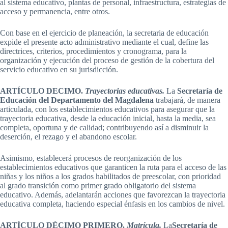
al sistema educativo, plantas de personal, infraestructura, estrategias de
acceso y permanencia, entre otros.
Con base en el ejercicio de planeación, la secretaria de educación
expide el presente acto administrativo mediante el cual, define las
directrices, criterios, procedimientos y cronograma, para la
organización y ejecución del proceso de gestión de la cobertura del
servicio educativo en su jurisdicción.
ARTÍCULO DECIMO.
Trayectorias educativas.
La
Secretaría de
Educación del Departamento del Magdalena
trabajará, de manera
articulada, con los establecimientos educativos para asegurar que la
trayectoria educativa, desde la educación inicial, hasta la media, sea
completa, oportuna y de calidad; contribuyendo así a disminuir la
deserción, el rezago y el abandono escolar.
Asimismo, establecerá procesos de reorganización de los
establecimientos educativos que garanticen la ruta para el acceso de las
niñas y los niños a los grados habilitados de preescolar, con prioridad
al grado transición como primer grado obligatorio del sistema
educativo. Además, adelantarán acciones que favorezcan la trayectoria
educativa completa, haciendo especial énfasis en los cambios de nivel.
ARTÍCULO DÉCIMO PRIMERO.
Matrícula.
La
Secretaría de