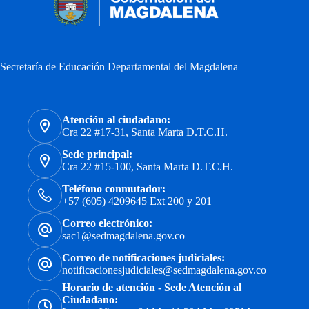
Secretaría de Educación Departamental del Magdalena
Atención al ciudadano:
Cra 22 #17-31, Santa Marta D.T.C.H.
Sede principal:
Cra 22 #15-100, Santa Marta D.T.C.H.
Teléfono conmutador:
+57 (605) 4209645 Ext 200 y 201
Correo electrónico:
sac1@sedmagdalena.gov.co
Correo de notificaciones judiciales:
notificacionesjudiciales@sedmagdalena.gov.co
Horario de atención - Sede Atención al
Ciudadano: