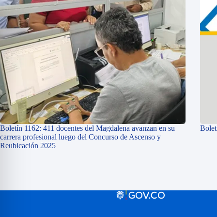
Boletín 1162: 411 docentes del Magdalena avanzan en su
Bolet
carrera profesional luego del Concurso de Ascenso y
Reubicación 2025