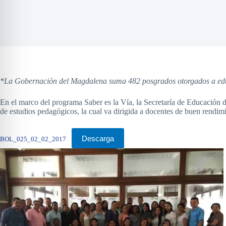
*La Gobernación del Magdalena suma 482 posgrados otorgados a educad
En el marco del programa Saber es la Vía, la Secretaría de Educación 
de estudios pedagógicos, la cual va dirigida a docentes de buen rendi
Descarga
BOL_025_02_02_2017