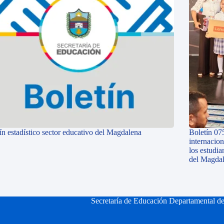
ín estadístico sector educativo del Magdalena
Boletín 07
internacio
los estudi
del Magda
Secretaría de Educación Departamental d