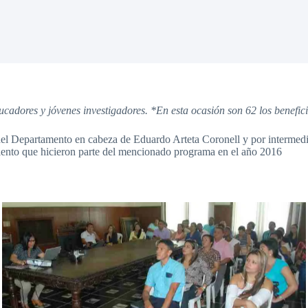
ores y jóvenes investigadores. *En esta ocasión son 62 los benefici
del Departamento en cabeza de Eduardo Arteta Coronell y por intermedio
miento que hicieron parte del mencionado programa en el año 2016
Sin leyenda