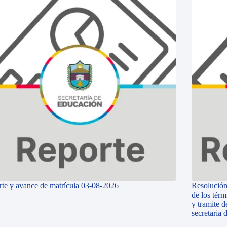
te y avance de matrícula 03-08-2026
Resolución
de los térm
y tramite d
secretaria