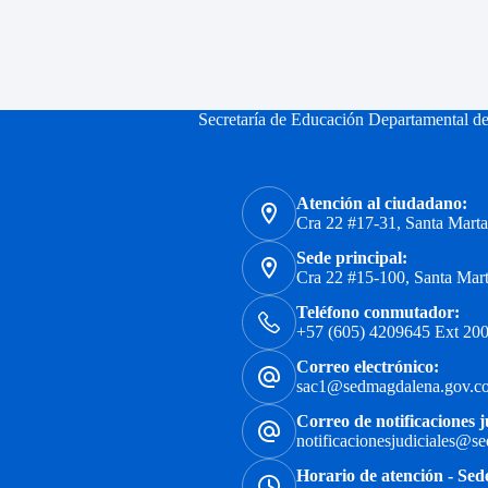
Secretaría de Educación Departamental d
Atención al ciudadano:
Cra 22 #17-31, Santa Mart
Sede principal:
Cra 22 #15-100, Santa Mar
Teléfono conmutador:
+57 (605) 4209645 Ext 200
Correo electrónico:
sac1@sedmagdalena.gov.c
Correo de notificaciones j
notificacionesjudiciales@s
Horario de atención - Sed