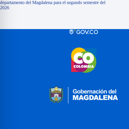
departamento del Magdalena para el segundo semestre del
2026