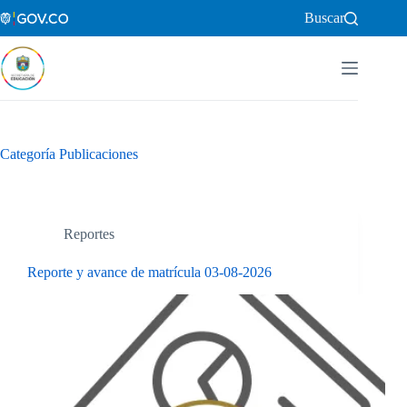
Saltar
Buscar
al
contenido
Categoría
Publicaciones
Reportes
Reporte y avance de matrícula 03-08-2026