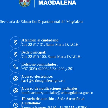
Secretaría de Educación Departamental del Magdalena
Atención al ciudadano:
Cra 22 #17-31, Santa Marta D.T.C.H.
Sede principal:
Cra 22 #15-100, Santa Marta D.T.C.H.
Teléfono conmutador:
+57 (605) 4209645 Ext 200 y 201
Correo electrónico:
sac1@sedmagdalena.gov.co
Correo de notificaciones judiciales:
notificacionesjudiciales@sedmagdalena.gov.co
Horario de atención - Sede Atención al
Ciudadano:
Lunes a Viernes: 8AM - 11:30AM y 02PM -