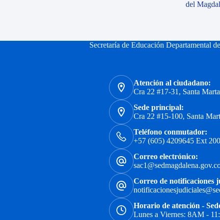
del Magda
Secretaría de Educación Departamental d
Atención al ciudadano:
Cra 22 #17-31, Santa Mart
Sede principal:
Cra 22 #15-100, Santa Mar
Teléfono conmutador:
+57 (605) 4209645 Ext 200
Correo electrónico:
sac1@sedmagdalena.gov.c
Correo de notificaciones j
notificacionesjudiciales@s
Horario de atención - Sed
Lunes a Viernes: 8AM - 1