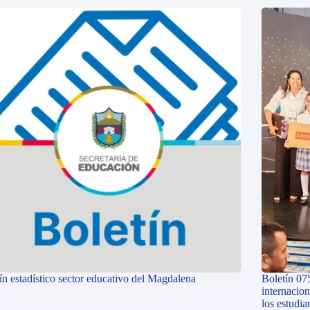
ín estadístico sector educativo del Magdalena
Boletín 07
internacio
los estudi