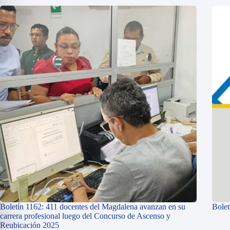
Boletín 1162: 411 docentes del Magdalena avanzan en su
Bolet
carrera profesional luego del Concurso de Ascenso y
Reubicación 2025