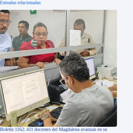
Entradas relacionadas
Boletín 1162: 411 docentes del Magdalena avanzan en su