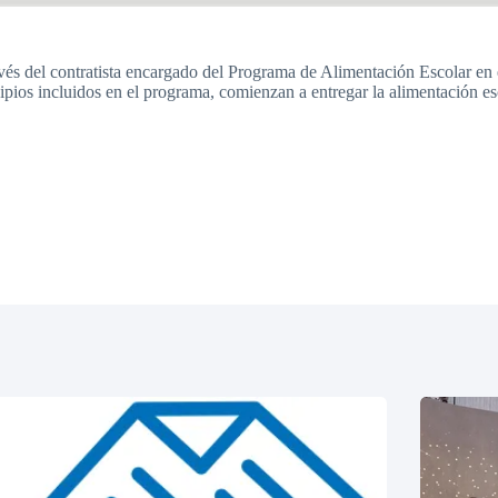
s del contratista encargado del Programa de Alimentación Escolar en el
ios incluidos en el programa, comienzan a entregar la alimentación esco