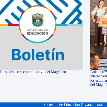
ín estadístico sector educativo del Magdalena
Boletín 07
internacio
los estudi
del Magda
Secretaría de Educación Departamental d