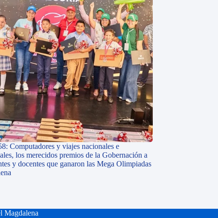
58: Computadores y viajes nacionales e
nales, los merecidos premios de la Gobernación a
antes y docentes que ganaron las Mega Olimpiadas
lena
el Magdalena