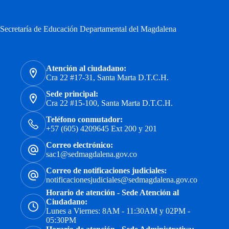
Secretaría de Educación Departamental del Magdalena
Atención al ciudadano:
Cra 22 #17-31, Santa Marta D.T.C.H.
Sede principal:
Cra 22 #15-100, Santa Marta D.T.C.H.
Teléfono conmutador:
+57 (605) 4209645 Ext 200 y 201
Correo electrónico:
sac1@sedmagdalena.gov.co
Correo de notificaciones judiciales:
notificacionesjudiciales@sedmagdalena.gov.co
Horario de atención - Sede Atención al
Ciudadano:
Lunes a Viernes: 8AM - 11:30AM y 02PM -
05:30PM