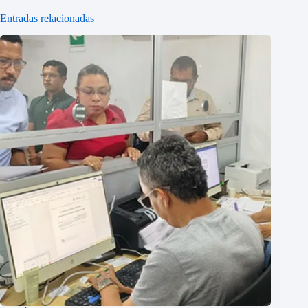
Entradas relacionadas