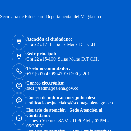
Secretaría de Educación Departamental del Magdalena
Atención al ciudadano:
Cra 22 #17-31, Santa Marta D.T.C.H.
Sede principal:
Cra 22 #15-100, Santa Marta D.T.C.H.
Teléfono conmutador:
+57 (605) 4209645 Ext 200 y 201
Correo electrónico:
sac1@sedmagdalena.gov.co
Correo de notificaciones judiciales:
notificacionesjudiciales@sedmagdalena.gov.co
Horario de atención - Sede Atención al
Ciudadano:
Lunes a Viernes: 8AM - 11:30AM y 02PM -
05:30PM