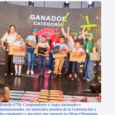
Boletín 0758: Computadores y viajes nacionales e
internacionales, los merecidos premios de la Gobernación a
los estudiantes y docentes que ganaron las Mega Olimpiadas