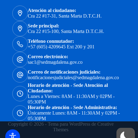
Atención al ciudadano:
Cra 22 #17-31, Santa Marta D.T.C.H.
Sede principal:
Cra 22 #15-100, Santa Marta D.T.C.H.
Teléfono conmutador:
+57 (605) 4209645 Ext 200 y 201
Correo electrónico:
sac1@sedmagdalena.gov.co
Correo de notificaciones judiciales:
notificacionesjudiciales@sedmagdalena.gov.co
Horario de atención - Sede Atención al
Ciudadano:
Lunes a Viernes: 8AM - 11:30AM y 02PM -
05:30PM
Horario de atención - Sede Administrativa:
Únicamente Lunes: 8AM - 11:30AM y 02PM -
05:30PM
Copyright © 2026 - Tema para WordPress de
Creative
Themes