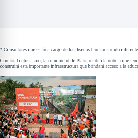
* Consultores que están a cargo de los diseños han construido diferen
Con total entusiasmo, la comunidad de Plato, recibió la noticia que ten
construirá esta importante infraestructura que brindará acceso a la educ