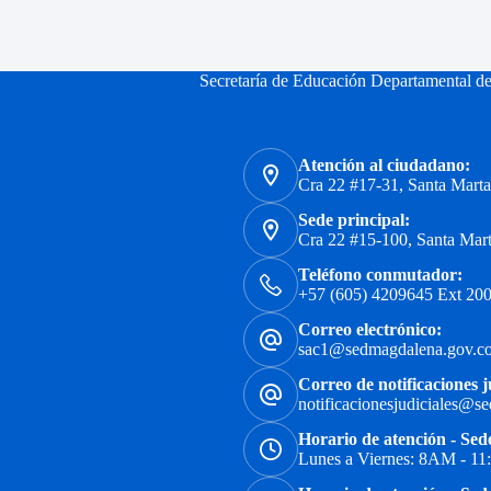
Secretaría de Educación Departamental d
Atención al ciudadano:
Cra 22 #17-31, Santa Mart
Sede principal:
Cra 22 #15-100, Santa Mar
Teléfono conmutador:
+57 (605) 4209645 Ext 200
Correo electrónico:
sac1@sedmagdalena.gov.c
Correo de notificaciones j
notificacionesjudiciales@s
Horario de atención - Sed
Lunes a Viernes: 8AM - 1