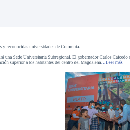
tes y reconocidas universidades de Colombia.
drá una Sede Universitaria Subregional. El gobernador Carlos Caicedo en
ación superior a los habitantes del centro del Magdalena
…Leer más.