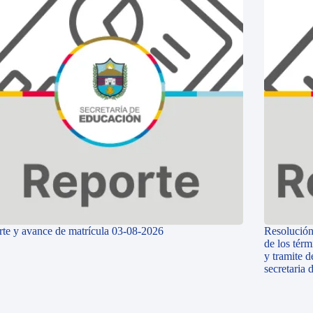
te y avance de matrícula 03-08-2026
Resolución
de los térm
y tramite d
secretaria