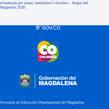
actualizada por zonas, municipios e inscritos – Juegos del
Magisterio 2026.
Secretaría de Educación Departamental del Magdalena