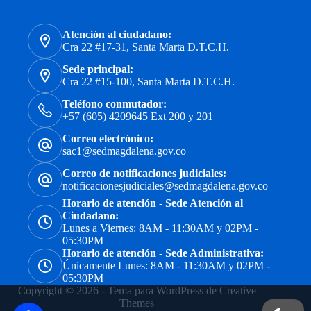
Atención al ciudadano:
Cra 22 #17-31, Santa Marta D.T.C.H.
Sede principal:
Cra 22 #15-100, Santa Marta D.T.C.H.
Teléfono conmutador:
+57 (605) 4209645 Ext 200 y 201
Correo electrónico:
sac1@sedmagdalena.gov.co
Correo de notificaciones judiciales:
notificacionesjudiciales@sedmagdalena.gov.co
Horario de atención - Sede Atención al
Ciudadano:
Lunes a Viernes: 8AM - 11:30AM y 02PM -
05:30PM
Horario de atención - Sede Administrativa:
Únicamente Lunes: 8AM - 11:30AM y 02PM -
05:30PM
Copyright © 2026 - Tema para WordPress de
Creative
Themes