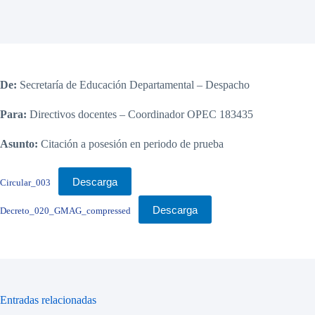
De:
Secretaría de Educación Departamental – Despacho
Para:
Directivos docentes – Coordinador OPEC 183435
Asunto:
Citación a posesión en periodo de prueba
Descarga
Circular_003
Descarga
Decreto_020_GMAG_compressed
Entradas relacionadas