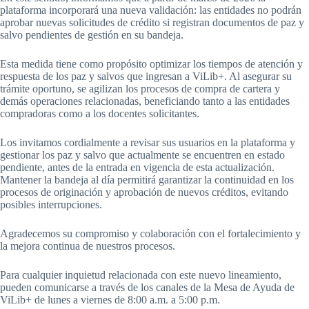
plataforma incorporará una nueva validación: las entidades no podrán
aprobar nuevas solicitudes de crédito si registran documentos de paz y
salvo pendientes de gestión en su bandeja.
Esta medida tiene como propósito optimizar los tiempos de atención y
respuesta de los paz y salvos que ingresan a ViLib+. Al asegurar su
trámite oportuno, se agilizan los procesos de compra de cartera y
demás operaciones relacionadas, beneficiando tanto a las entidades
compradoras como a los docentes solicitantes.
Los invitamos cordialmente a revisar sus usuarios en la plataforma y
gestionar los paz y salvo que actualmente se encuentren en estado
pendiente, antes de la entrada en vigencia de esta actualización.
Mantener la bandeja al día permitirá garantizar la continuidad en los
procesos de originación y aprobación de nuevos créditos, evitando
posibles interrupciones.
Agradecemos su compromiso y colaboración con el fortalecimiento y
la mejora continua de nuestros procesos.
Para cualquier inquietud relacionada con este nuevo lineamiento,
pueden comunicarse a través de los canales de la Mesa de Ayuda de
ViLib+ de lunes a viernes de 8:00 a.m. a 5:00 p.m.