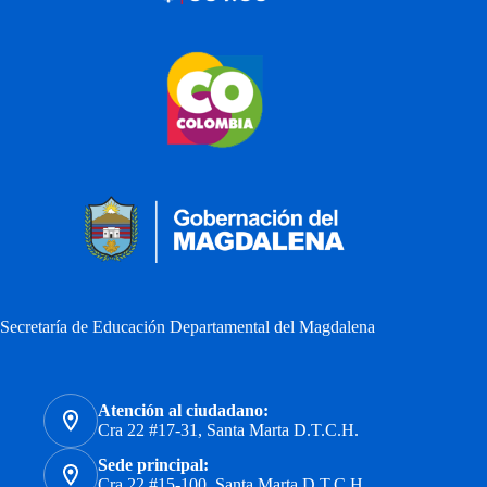
Secretaría de Educación Departamental del Magdalena
Atención al ciudadano:
Cra 22 #17-31, Santa Marta D.T.C.H.
Sede principal:
Cra 22 #15-100, Santa Marta D.T.C.H.