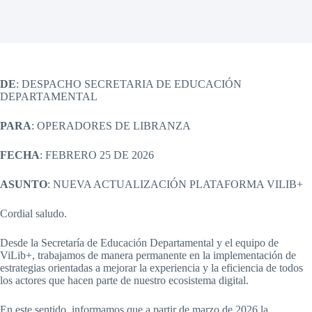
DE
: DESPACHO SECRETARIA DE EDUCACIÓN
DEPARTAMENTAL
PARA
: OPERADORES DE LIBRANZA
FECHA
: FEBRERO 25 DE 2026
ASUNTO
: NUEVA ACTUALIZACIÓN PLATAFORMA VILIB+
Cordial saludo.
Desde la Secretaría de Educación Departamental y el equipo de
ViLib+, trabajamos de manera permanente en la implementación de
estrategias orientadas a mejorar la experiencia y la eficiencia de todos
los actores que hacen parte de nuestro ecosistema digital.
En este sentido, informamos que a partir de marzo de 2026 la