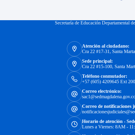
Secretaría de Educación Departamental d
Atención al ciudadano:
Cra 22 #17-31, Santa Mart
Sede principal:
Cra 22 #15-100, Santa Mar
Teléfono conmutador:
+57 (605) 4209645 Ext 200
Correo electrónico:
sac1@sedmagdalena.gov.c
Correo de notificaciones j
notificacionesjudiciales@s
Horario de atención - Sed
Lunes a Viernes: 8AM - 1