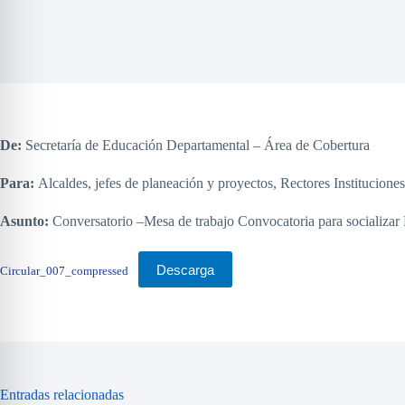
De:
Secretaría de Educación Departamental – Área de Cobertura
Para:
Alcaldes, jefes de planeación y proyectos, Rectores Institucio
Asunto:
Conversatorio –Mesa de trabajo Convocatoria para socializar 
Descarga
Circular_007_compressed
Entradas relacionadas