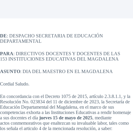
DE
: DESPACHO SECRETARIA DE EDUCACIÓN
DEPARTAMENTAL
PARA
: DIRECTIVOS DOCENTES Y DOCENTES DE LAS
153 INSTITUCIONES EDUCATIVAS DEL MAGDALENA
ASUNTO
: DIA DEL MAESTRO EN EL MAGDALENA
Cordial Saludo.
En concordancia con el Decreto 1075 de 2015, artículo 2.3.8.1.1, y la
Resolución No. 023834 del 11 de diciembre de 2023, la Secretaría de
Educación Departamental del Magdalena, en el marco de sus
competencias exhorta a las Instituciones Educativas a rendir homenaje
a sus docentes el día
jueves 15 de mayo de 2025
, mediante
actos conmemorativos que enaltezcan su invaluable labor, tales como
los señala el articulo 4 de la mencionada resolución, a saber: