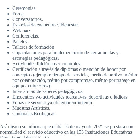
Ceremonias.
Foros.
Conversatorios.
Espacios de encuentro y bienestar.
Webinars.
Conferencias.
Paneles.
Talleres de formación.
Capacitaciones para implementación de herramientas y
estrategias pedagógicas.
Actividades folcióricas y culturales.
Certificación a través de diplomas o mención de honor por
conceptos (ejemplo: tiempo de servicio, mérito deportivo, mérito
por colaboración, mérito por compromiso, mérito por trabajo en
equipo, entre otros).
Intercambio de saberes pedagógicos.
Encuentros y/o actividades recreativas, deportivas o lúdicas.
Ferias de servicio y/o de emprendimiento.
Muestras Artísticas.
Caminatas Ecológicas.
Así mismo se informa que el día 16 de mayo de 2025 se prestara con
normalidad el servicio educativo en las 153 Instituciones Educativas
Departamentales (I.E.D.).