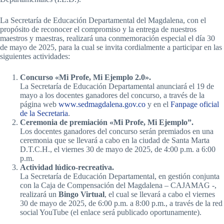
La Secretaría de Educación Departamental del Magdalena, con el
propósito de reconocer el compromiso y la entrega de nuestros
maestros y maestras, realizará una conmemoración especial el día 30
de mayo de 2025, para la cual se invita cordialmente a participar en las
siguientes actividades:
Concurso «Mi Profe, Mi Ejemplo 2.0».
La Secretaría de Educación Departamental anunciará el 19 de
mayo a los docentes ganadores del concurso, a través de la
página web
www.sedmagdalena.gov.co
y en el
Fanpage oficial
de la Secretaria
.
Ceremonia de premiación «Mi Profe, Mi Ejemplo”.
Los docentes ganadores del concurso serán premiados en una
ceremonia que se llevará a cabo en la ciudad de Santa Marta
D.T.C.H., el viernes 30 de mayo de 2025, de 4:00 p.m. a 6:00
p.m.
Actividad lúdico-recreativa.
La Secretaría de Educación Departamental, en gestión conjunta
con la Caja de Compensación del Magdalena – CAJAMAG -,
realizará un
Bingo Virtual
, el cual se llevará a cabo el viernes
30 de mayo de 2025, de 6:00 p.m. a 8:00 p.m., a través de la red
social YouTube (el enlace será publicado oportunamente).