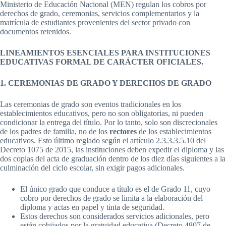
Ministerio de Educación Nacional (MEN) regulan los cobros por
derechos de grado, ceremonias, servicios complementarios y la
matrícula de estudiantes provenientes del sector privado con
documentos retenidos.
LINEAMIENTOS ESENCIALES PARA INSTITUCIONES
EDUCATIVAS FORMAL DE CARÁCTER OFICIALES.
1. CEREMONIAS DE GRADO Y DERECHOS DE GRADO
Las ceremonias de grado son eventos tradicionales en los
establecimientos educativos, pero no son obligatorias, ni pueden
condicionar la entrega del título. Por lo tanto, solo son discrecionales
de los padres de familia, no de los
rectores
de los establecimientos
educativos. Esto último reglado según el artículo 2.3.3.3.5.10 del
Decreto 1075 de 2015, las instituciones deben expedir el diploma y las
dos copias del acta de graduación dentro de los diez días siguientes a la
culminación del ciclo escolar, sin exigir pagos adicionales.
El único grado que conduce a título es el de Grado 11, cuyo
cobro por derechos de grado se limita a la elaboración del
diploma y actas en papel y tinta de seguridad.
Estos derechos son considerados servicios adicionales, pero
están cobijados por la gratuidad educativa (Decreto 4807 de