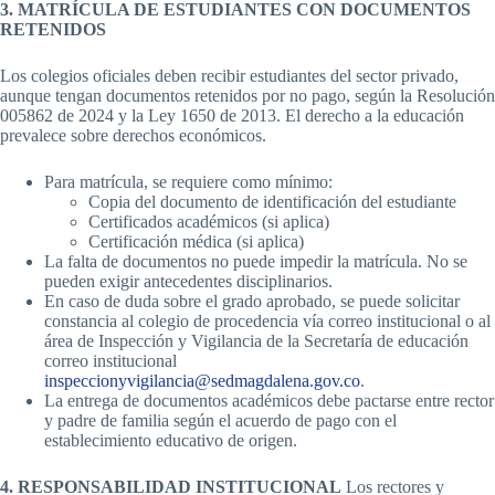
3. MATRÍCULA DE ESTUDIANTES CON DOCUMENTOS
RETENIDOS
Los colegios oficiales deben recibir estudiantes del sector privado,
aunque tengan documentos retenidos por no pago, según la Resolución
005862 de 2024 y la Ley 1650 de 2013. El derecho a la educación
prevalece sobre derechos económicos.
Para matrícula, se requiere como mínimo:
Copia del documento de identificación del estudiante
Certificados académicos (si aplica)
Certificación médica (si aplica)
La falta de documentos no puede impedir la matrícula. No se
pueden exigir antecedentes disciplinarios.
En caso de duda sobre el grado aprobado, se puede solicitar
constancia al colegio de procedencia vía correo institucional o al
área de Inspección y Vigilancia de la Secretaría de educación
correo institucional
inspeccionyvigilancia@sedmagdalena.gov.co
.
La entrega de documentos académicos debe pactarse entre rector
y padre de familia según el acuerdo de pago con el
establecimiento educativo de origen.
4. RESPONSABILIDAD INSTITUCIONAL
Los rectores y