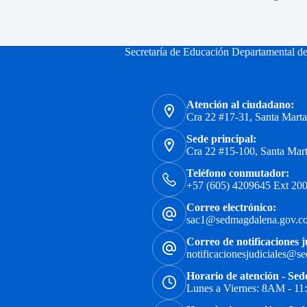
Secretaría de Educación Departamental d
Atención al ciudadano:
Cra 22 #17-31, Santa Mart
Sede principal:
Cra 22 #15-100, Santa Mar
Teléfono conmutador:
+57 (605) 4209645 Ext 200
Correo electrónico:
sac1@sedmagdalena.gov.c
Correo de notificaciones j
notificacionesjudiciales@s
Horario de atención - Sed
Lunes a Viernes: 8AM - 1