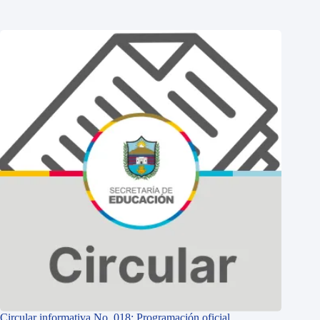
Circular informativa No. 018: Programación oficial