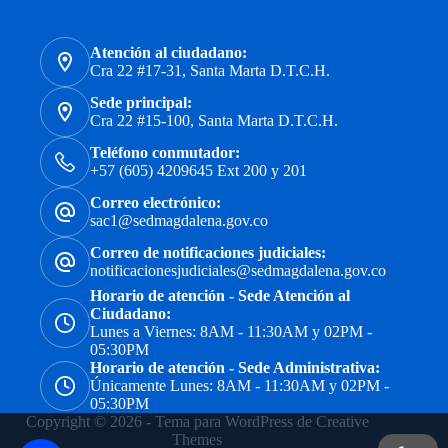
Atención al ciudadano:
Cra 22 #17-31, Santa Marta D.T.C.H.
Sede principal:
Cra 22 #15-100, Santa Marta D.T.C.H.
Teléfono conmutador:
+57 (605) 4209645 Ext 200 y 201
Correo electrónico:
sac1@sedmagdalena.gov.co
Correo de notificaciones judiciales:
notificacionesjudiciales@sedmagdalena.gov.co
Horario de atención - Sede Atención al
Ciudadano:
Lunes a Viernes: 8AM - 11:30AM y 02PM -
05:30PM
Horario de atención - Sede Administrativa:
Únicamente Lunes: 8AM - 11:30AM y 02PM -
05:30PM
Copyright © 2026 - Tema para WordPress de
Creative
Themes