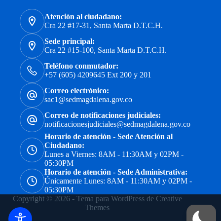
Atención al ciudadano:
Cra 22 #17-31, Santa Marta D.T.C.H.
Sede principal:
Cra 22 #15-100, Santa Marta D.T.C.H.
Teléfono conmutador:
+57 (605) 4209645 Ext 200 y 201
Correo electrónico:
sac1@sedmagdalena.gov.co
Correo de notificaciones judiciales:
notificacionesjudiciales@sedmagdalena.gov.co
Horario de atención - Sede Atención al
Ciudadano:
Lunes a Viernes: 8AM - 11:30AM y 02PM -
05:30PM
Horario de atención - Sede Administrativa:
Únicamente Lunes: 8AM - 11:30AM y 02PM -
05:30PM
Copyright © 2026 - Tema para WordPress de
Creative
Themes