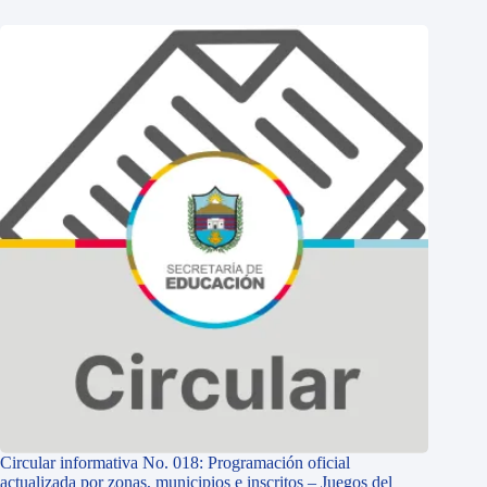
Circular informativa No. 018: Programación oficial
actualizada por zonas, municipios e inscritos – Juegos del