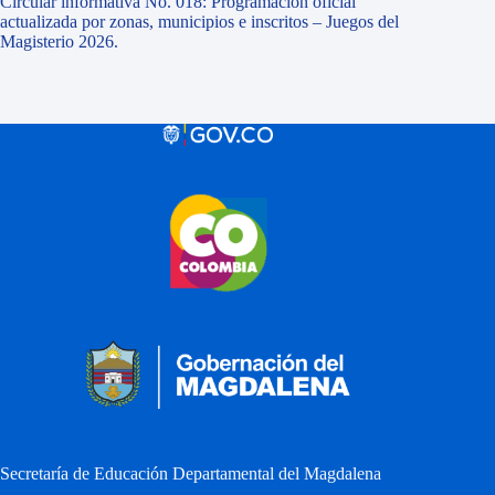
Circular informativa No. 018: Programación oficial
actualizada por zonas, municipios e inscritos – Juegos del
Magisterio 2026.
Secretaría de Educación Departamental del Magdalena