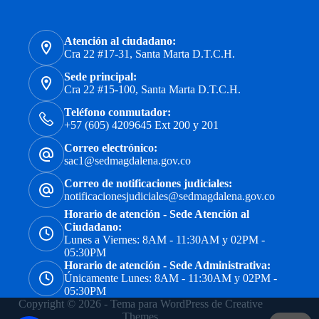
Atención al ciudadano:
Cra 22 #17-31, Santa Marta D.T.C.H.
Sede principal:
Cra 22 #15-100, Santa Marta D.T.C.H.
Teléfono conmutador:
+57 (605) 4209645 Ext 200 y 201
Correo electrónico:
sac1@sedmagdalena.gov.co
Correo de notificaciones judiciales:
notificacionesjudiciales@sedmagdalena.gov.co
Horario de atención - Sede Atención al
Ciudadano:
Lunes a Viernes: 8AM - 11:30AM y 02PM -
05:30PM
Horario de atención - Sede Administrativa:
Únicamente Lunes: 8AM - 11:30AM y 02PM -
05:30PM
Copyright © 2026 - Tema para WordPress de
Creative
Themes