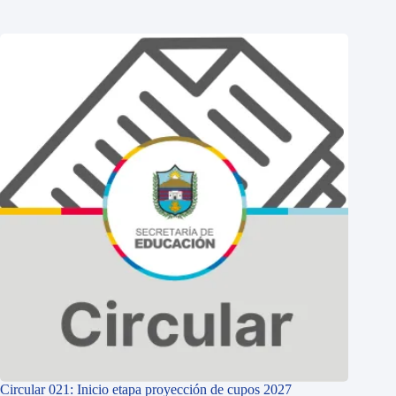
Circular 021: Inicio etapa proyección de cupos 2027