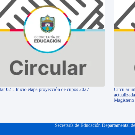
lar 021: Inicio etapa proyección de cupos 2027
Circular i
actualizada
Magisterio
Secretaría de Educación Departamental d