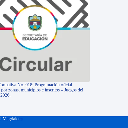
nformativa No. 018: Programación oficial
 por zonas, municipios e inscritos – Juegos del
 2026.
el Magdalena