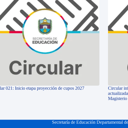
lar 021: Inicio etapa proyección de cupos 2027
Circular i
actualizada
Magisterio
Secretaría de Educación Departamental d