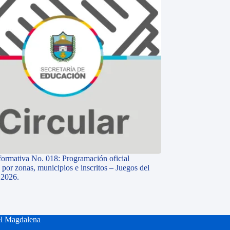
nformativa No. 018: Programación oficial
 por zonas, municipios e inscritos – Juegos del
 2026.
el Magdalena