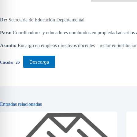
De:
Secretaría de Educación Departamental.
Para:
Coordinadores y educadores nombrados en propiedad adscritos a 
Asunto:
Encargo en empleos directivos docentes – rector en institucio
Descarga
Circular_26
Entradas relacionadas